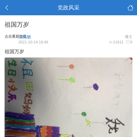
党政风采
祖国万岁
点击重新加载
沈兆敏
楼主
2021-10-14 18:46
21611
0
祖国万岁