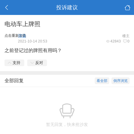
投诉建议
电动车上牌照
点击重新加载
渲染
楼主
2021-10-14 20:53
42843
0
之前登记过的牌照有用吗？
支持
反对
全部回复
看全部
倒序浏览
暂无回复，快来抢沙发