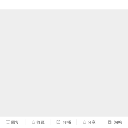
回复
收藏
转播
分享
淘帖