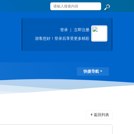
搜
索
登录
|
立即注册
游客
您好！登录后享受更多精彩
快捷导航
返回列表