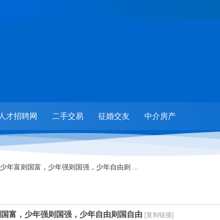
人才招聘网
二手交易
征婚交友
中介房产
少年富则国富，少年强则国强，少年自由则 ...
则国富，少年强则国强，少年自由则国自由
[复制链接]