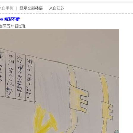
来自手机
|
显示全部楼层
|
来自江苏
bbs 精彩不断
校区五年级3班