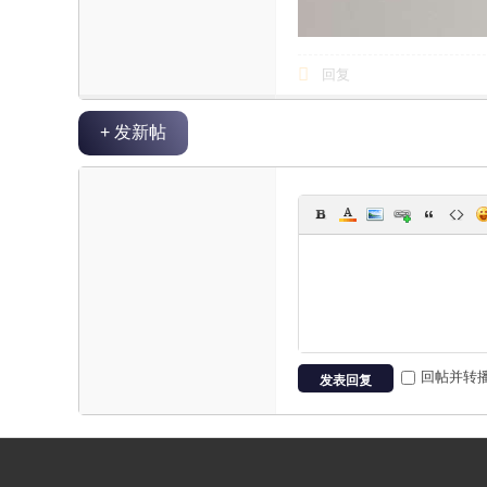
回复
+ 发新帖
回帖并转
发表回复