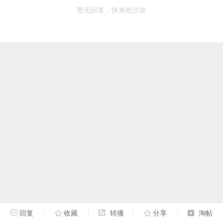
暂无回复，快来抢沙发
回复
收藏
转播
分享
淘帖