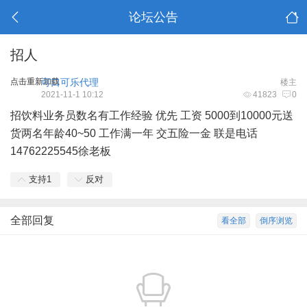
论坛公告
招人
点击重新加载
可口可乐代理
楼主
2021-11-1 10:12
41823
0
招饮料业务员数名有工作经验 优先 工资 5000到10000元送
货两名年龄40~50 工作满一年 交五险一金 联是电话
14762225545徐老板
支持
1
反对
全部回复
看全部
倒序浏览