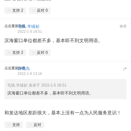
支持
2
反对
0
点击重新加载
毛线·羊绒衫
推荐
2022-1-5 18:51
滨海窗口单位都差不多，基本听不到文明用语。
支持
2
反对
0
点击重新加载
虾壳岛
#
7
2022-1-6 13:16
毛线·羊绒衫 发表于 2022-1-5 18:51
滨海窗口单位都差不多，基本听不到文明用语。
和发达地区差距很大，基本上没有一点为人民服务意识！
支持
反对