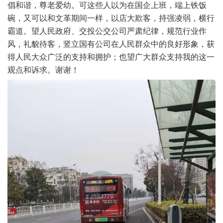
倡和谐，尊老爱幼。可这些人以为在国企上班，端上铁饭
碗，又可以和文革期间一样，以店大欺客，持强凌弱，横行
霸道。望人民政府、交投公交公司严肃纪律，规范行业作
风，礼貌待客，竖立国有公司在人民群众中的良好形象，获
得人民大众广泛的支持和拥护；也望广大群众支持我的这一
观点和诉求。谢谢！