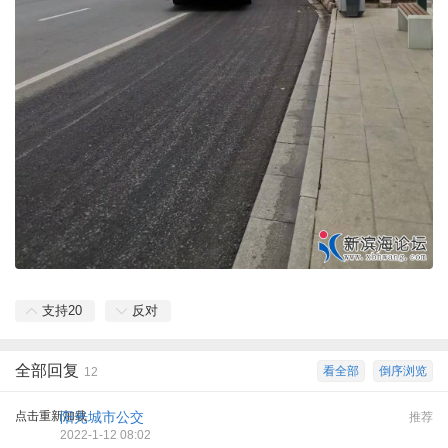
支持
20
反对
全部回复
看全部
倒序浏览
12
点击重新加载
阳光城市公交
推荐
2022-1-12 08:02