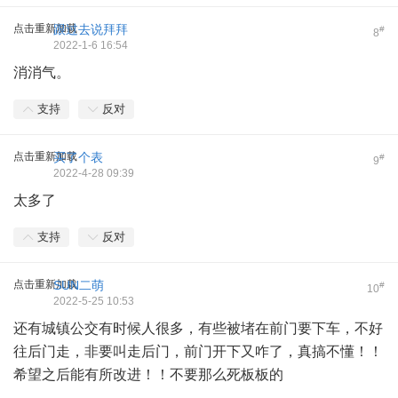
点击重新加载
跟过去说拜拜
#
8
2022-1-6 16:54
消消气。
支持
反对
点击重新加载
买了个表
#
9
2022-4-28 09:39
太多了
支持
反对
点击重新加载
SUN二萌
#
10
2022-5-25 10:53
还有城镇公交有时候人很多，有些被堵在前门要下车，不好
往后门走，非要叫走后门，前门开下又咋了，真搞不懂！！
希望之后能有所改进！！不要那么死板板的