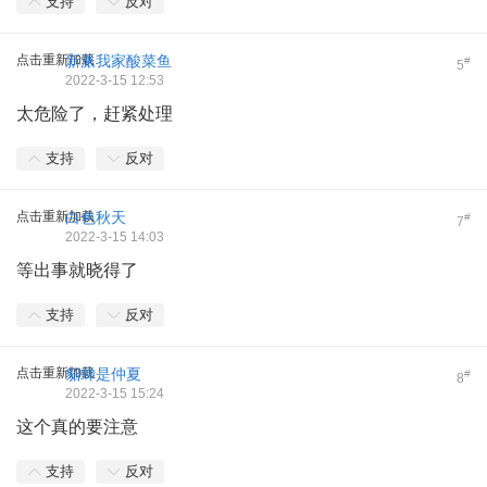
支持
反对
点击重新加载
新派我家酸菜鱼
#
5
2022-3-15 12:53
太危险了，赶紧处理
支持
反对
点击重新加载
白色秋天
#
7
2022-3-15 14:03
等出事就晓得了
支持
反对
点击重新加载
貂蝉是仲夏
#
8
2022-3-15 15:24
这个真的要注意
支持
反对