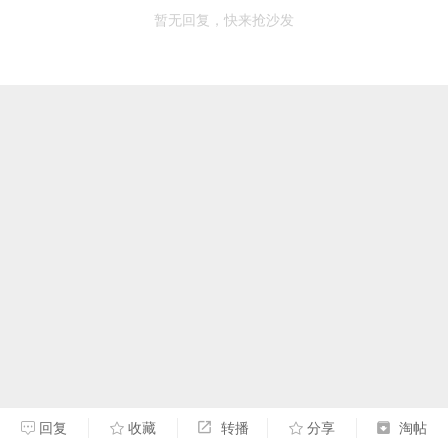
暂无回复，快来抢沙发
回复
收藏
转播
分享
淘帖