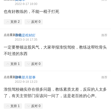
2022-9-17 18:00
也有好教练的，不能一棍子打死
支持
2
反对
0
点击重新加载
香烟是棺材釘
推荐
2023-3-16 17:35
一定要整顿这股风气，大家举报淮悦驾校，教练这帮吃骨头
不吐渣的东西
支持
1
反对
0
点击重新加载
那年那月那事
推荐
2022-9-18 13:23
淮悦驾校确实存在很多问题，教练素质太差，反应的人太多
了，有关主管部门应该问一问了，这是老百姓的心声。
支持
1
反对
0