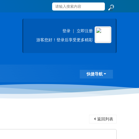
搜
索
登录
|
立即注册
游客
您好！登录后享受更多精彩
快捷导航
返回列表