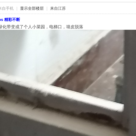
来自手机
|
显示全部楼层
|
来自江苏
bbs 精彩不断
绿化带变成了个人小菜园，电梯口，墙皮脱落