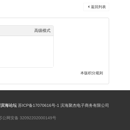
返回列表
高级模式
本版积分规则
新滨海论坛
苏ICP备17070616号-1 滨海聚杰电子商务有限公司
苏公网安备 32092202000149号