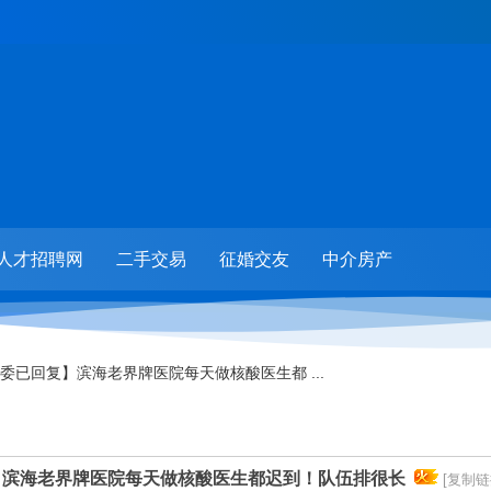
人才招聘网
二手交易
征婚交友
中介房产
委已回复】滨海老界牌医院每天做核酸医生都 ...
】滨海老界牌医院每天做核酸医生都迟到！队伍排很长
[复制链