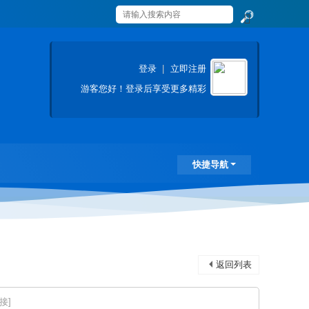
搜
索
登录
|
立即注册
游客
您好！登录后享受更多精彩
快捷导航
返回列表
接]