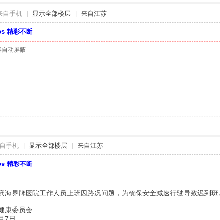
来自手机
|
显示全部楼层
|
来自江苏
bbs 精彩不断
容自动屏蔽
自手机
|
显示全部楼层
|
来自江苏
bbs 精彩不断
3上午，滨海界牌医院工作人员上班因路况问题，为确保安全减速行驶导致迟
委员会
7日