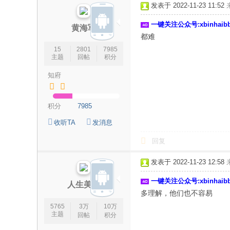
发表于 2022-11-23 11:52
一键关注公众号:xbinhai
黄海军
都难
15
2801
7985
主题
回帖
积分
知府
积分
7985
收听TA
发消息
回复
发表于 2022-11-23 12:58
一键关注公众号:xbinhai
人生美丽
多理解，他们也不容易
5765
3万
10万
主题
回帖
积分