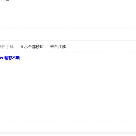
来自手机
|
显示全部楼层
|
来自江苏
bbs 精彩不断