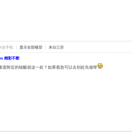
来自手机
|
显示全部楼层
|
来自江苏
bbs 精彩不断
难道附近的核酸就这一处？如果着急可以去别处先做呀