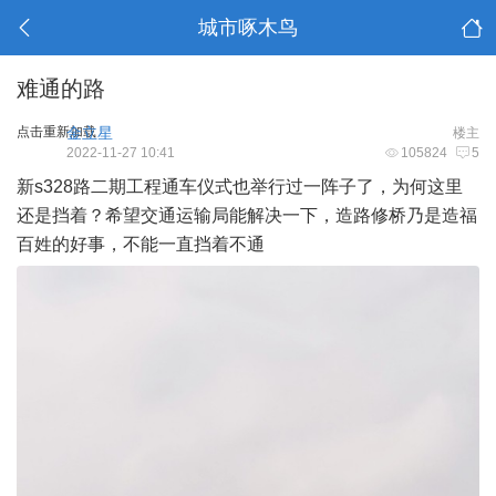
城市啄木鸟
难通的路
点击重新加载
金立星
楼主
2022-11-27 10:41
105824
5
新s328路二期工程通车仪式也举行过一阵子了，为何这里
还是挡着？希望交通运输局能解决一下，造路修桥乃是造福
百姓的好事，不能一直挡着不通