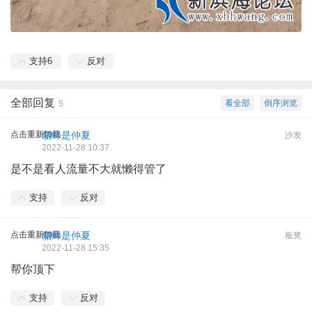
支持
6
反对
全部回复
看全部
倒序浏览
5
点击重新加载
貂蝉是仲夏
沙发
2022-11-28 10:37
是不是看人流量不大就懒得管了
支持
反对
点击重新加载
貂蝉是仲夏
板凳
2022-11-28 15:35
帮你顶下
支持
反对