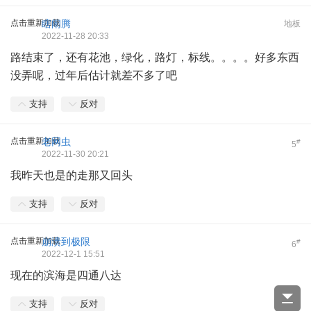
点击重新加载
瞎闹腾
地板
2022-11-28 20:33
路结束了，还有花池，绿化，路灯，标线。。。。好多东西
没弄呢，过年后估计就差不多了吧
支持
反对
点击重新加载
老网虫
#
5
2022-11-30 20:21
我昨天也是的走那又回头
支持
反对
点击重新加载
崩溃到极限
#
6
2022-12-1 15:51
现在的滨海是四通八达
支持
反对