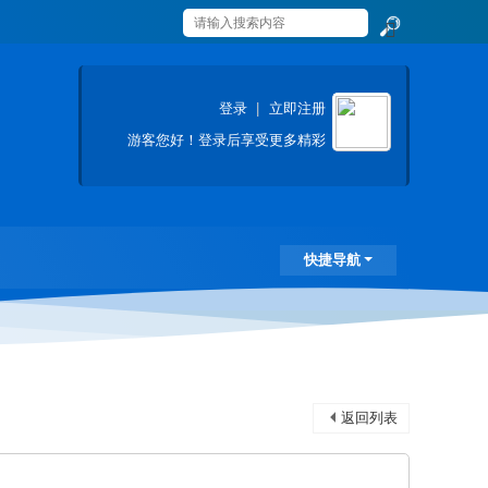
搜
索
登录
|
立即注册
游客
您好！登录后享受更多精彩
快捷导航
返回列表