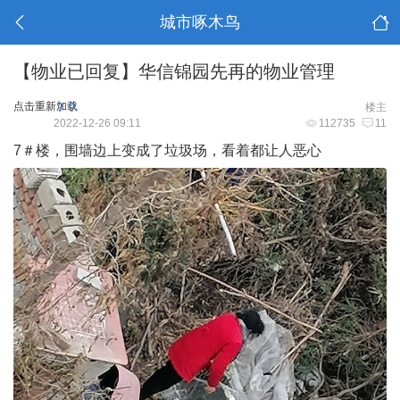
城市啄木鸟
【物业已回复】华信锦园先再的物业管理
点击重新加载
？？
楼主
2022-12-26 09:11
112735
11
7＃楼，围墙边上变成了垃圾场，看着都让人恶心