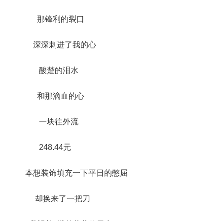
那锋利的裂口
深深刺进了我的心
酸楚的泪水
和那滴血的心
一块往外流
248.44元
本想装饰填充一下平日的憋屈
却换来了一把刀