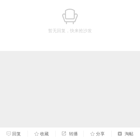
暂无回复，快来抢沙发
回复
收藏
转播
分享
淘帖