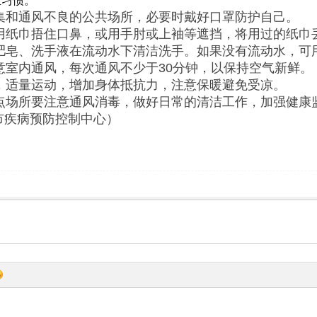
生习惯。
密集和通风不良的公共场所，必要时戴好口罩防护自己。
使用纸巾捂住口鼻，或用手肘或上袖等遮挡，将用过的纸巾
用肥皂、洗手液在流动水下清洁洗手。如果没有流动水，
注意室内通风，每次通风不少于30分钟，以保持空气新鲜。
惯，适量运动，增加身体抵抗力，注意保暖避免受凉。
重点场所要注意通风消毒，做好日常的清洁工作，加强健
市疾病预防控制中心）