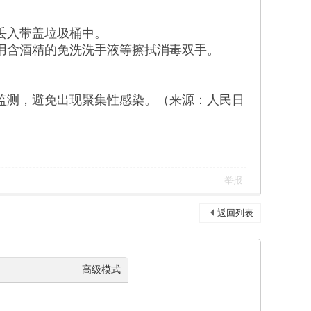
丢入带盖垃圾桶中。
可用含酒精的免洗洗手液等擦拭消毒双手。
康监测，避免出现聚集性感染。（来源：人民日
举报
返回列表
高级模式