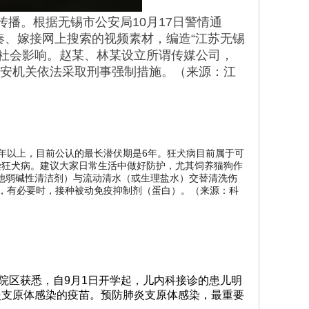
传播。根据无锡市公安局10月17日警情通
凑、嫁接网上搜索的视频素材，编造“江苏无锡
良社会影响。赵某、林某设立所谓传媒公司，
公安机关依法采取刑事强制措施。（来源：江
年以上，目前公认的最长潜伏期是6年。狂犬病目前属于可
染狂犬病。建议大家日常生活中做好防护，尤其饲养猫狗作
他弱碱性清洁剂）与流动清水（或生理盐水）交替清洗伤
种，有必要时，接种被动免疫抑制剂（蛋白）。（来源：科
院区获悉，自9月1日开学起，儿内科接诊的患儿明
炎支原体感染的疫苗。预防肺炎支原体感染，最重要