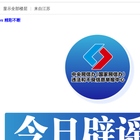
|
显示全部楼层
|
来自江苏
bbs 精彩不断