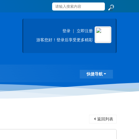
搜
索
登录
|
立即注册
游客
您好！登录后享受更多精彩
快捷导航
返回列表