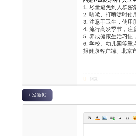
的是养成良好的个人卫
1. 尽量避免到人群
2. 咳嗽、打喷嚏时
3. 注意手卫生，使
4. 流行高发季节，
5. 养成健康生活习
6. 学校、幼儿园等
报健康客户端、北京
回复
+ 发新帖