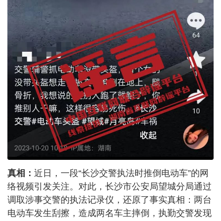
真相：
近日，一段“长沙交警执法时推倒电动车”的网
络视频引发关注。对此，长沙市公安局望城分局通过
调取涉事交警的执法记录仪，还原了事实真相：两台
电动车发生刮擦，造成两名车主摔倒，执勤交警发现