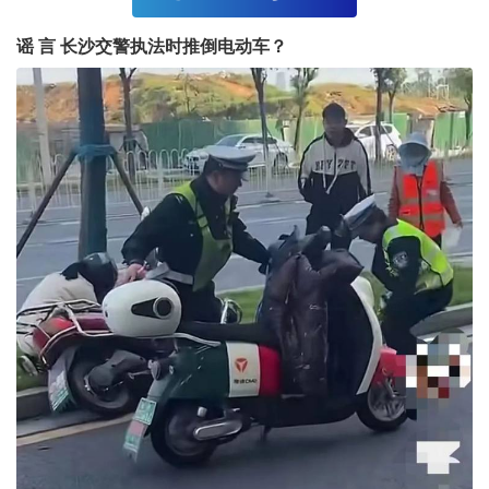
谣
言
长沙交警执法时推倒电动车？