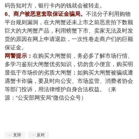
码告知对方，银行卡内的钱就会被转走。
6、商户被恶意套取保证金骗局。
不法分子利用购物
平台规则漏洞，在大闸蟹还未上市之前恶意拍下数额
巨大的大闸蟹产品，利用螃蟹下市、卖家无法及时发
货的原因在网上申请退款，一次性卷走商户们的巨额
保证金。
网警提示：
在购买大闸蟹前，务必多了解市场行情、
多学习鉴别大闸蟹优劣知识，切勿贪小便宜，购买明
显低于市场价的劣质大闸蟹；如购买大闸蟹被骗或遭
遇蟹卡诈骗，要及时向公安、市场监管、消费者协会
等部门投诉，用法律维护自身合法权益。（来
源：“公安部网安局”微信公众号）
支持
反对