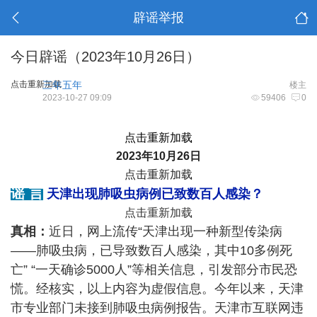
辟谣举报
今日辟谣（2023年10月26日）
点击重新加载
三年五年
楼主
2023-10-27 09:09
59406
0
点击重新加载
2023年10月26日
点击重新加载
谣
言
天津出现肺吸虫病例已致数百人感染？
点击重新加载
真相：
近日，网上流传“天津出现一种新型传染病
——肺吸虫病，已导致数百人感染，其中10多例死
亡” “一天确诊5000人”等相关信息，引发部分市民恐
慌。经核实，以上内容为虚假信息。今年以来，天津
市专业部门未接到肺吸虫病例报告。天津市互联网违