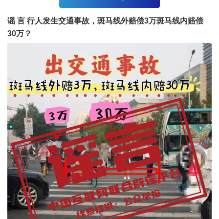
谣
言
行人发生交通事故，斑马线外赔偿3万斑马线内赔偿
30万？