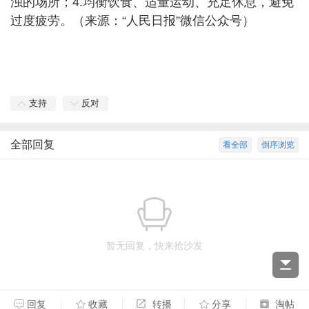
浊的场所；4.均衡饮食、适量运动、充足休息，避免
过度疲劳。（来源：“人民日报”微信公众号）
支持
反对
全部回复
看全部
倒序浏览
暂无回复，快来抢沙发
回复
收藏
转播
分享
淘帖