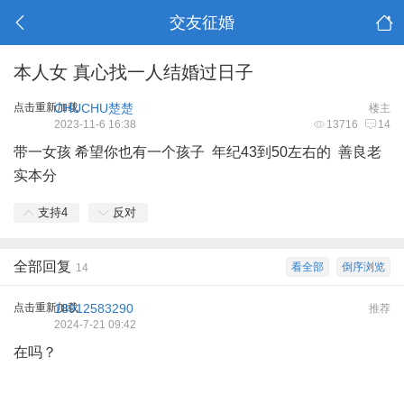
交友征婚
本人女 真心找一人结婚过日子
点击重新加载
CHUCHU楚楚
楼主
2023-11-6 16:38
13716
14
带一女孩 希望你也有一个孩子 年纪43到50左右的 善良老
实本分
支持
4
反对
全部回复
看全部
倒序浏览
14
点击重新加载
18912583290
推荐
2024-7-21 09:42
在吗？