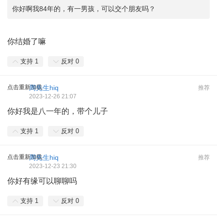
你好啊我84年的，有一男孩，可以交个朋友吗？
你结婚了嘛
支持
1
反对
0
点击重新加载
周先生hiq
推荐
2023-12-26 21:07
你好我是八一年的，带个儿子
支持
1
反对
0
点击重新加载
周先生hiq
推荐
2023-12-23 21:30
你好有缘可以聊聊吗
支持
1
反对
0