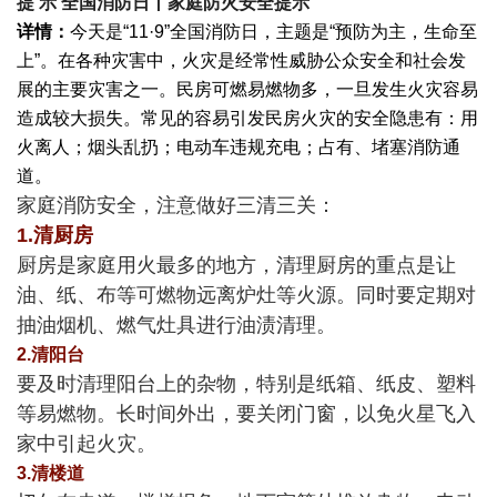
提 示
全国消防日丨家庭防火安全提示
详情：
今天是“11·9”全国消防日，主题是“预防为主，生命至
上”。在各种灾害中，火灾是经常性威胁公众安全和社会发
展的主要灾害之一。民房可燃易燃物多，一旦发生火灾容易
造成较大损失。常见的容易引发民房火灾的安全隐患有：用
火离人；烟头乱扔；电动车违规充电；占有、堵塞消防通
道。
家庭消防安全，注意做好三清三关：
1.清厨房
厨房是家庭用火最多的地方，清理厨房的重点是让
油、纸、布等可燃物远离炉灶等火源。同时要定期对
抽油烟机、燃气灶具进行油渍清理。
2.清阳台
要及时清理阳台上的杂物，特别是纸箱、纸皮、塑料
等易燃物。长时间外出，要关闭门窗，以免火星飞入
家中引起火灾。
3.清楼道