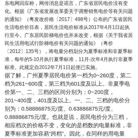
东电网回应称，网传消息是谣言，广东省居民电价没有变
化。根据《广东省发展改革委关于调整销售电价等有关问题
的通知》（粤发改价格〔2017〕498号）公布的广东省居民
生活电价价目表，居民生活电价标准从2017年4月1日起执
行至今。广东居民阶梯电价也并未改变，根据《关于我省居
民生活用电试行阶梯电价有关问题的通知》（粤价
〔2012〕135号），将电量分档划分为夏季标准和非夏季标
准，每年的5-10月执行夏季标准，11月-次年4月执行非夏季
标准。此规定自2012年7月1日起便已实施。
据了解，广州夏季居民电价第一档为0~260度，第二
档为261~600度，第三档为601度及以上。非夏季电
价第一、二、三档的区间分别为：0~200度，
201~400度，401度及以上。一、二、三档的电价分
别为：0.58886875元/度、0.63886875元/度、
0.88886875元/度。也就是说，居民电价分为三档，
相应档次的价格不变，变化的是档数的电量标准，非
夏季标准更加容易“跨档”。因此，在同样的用电量