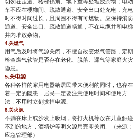
切勿在走道、楼梯拐角、地下室等处堆放杂物；电动
车不应在楼梯间、疏散通道、安全出口处充电，充电
时不得时间过长，且周围不得有可燃物。应保持消防
通道、安全出口、疏散通道畅通，不在电缆井和电梯
井内堆放杂物。
4.关燃气
用气后及时将气源关闭，不擅自改变燃气管路，定期
检查燃气软管是否存在老化、脱落、漏气等家庭火灾
隐患。
5.关电源
各种各样的家用电器给居民带来便利的同时，也存在
着一定的隐患，居民一定要注意使用时间和使用方
法，不用时立刻拔掉电源。
6.关火源
不躺在床上或沙发上吸烟，将打火机等放在儿童触碰
不到的地方，酒精炉等明火源用完即关闭。（来源：
应急管理部）