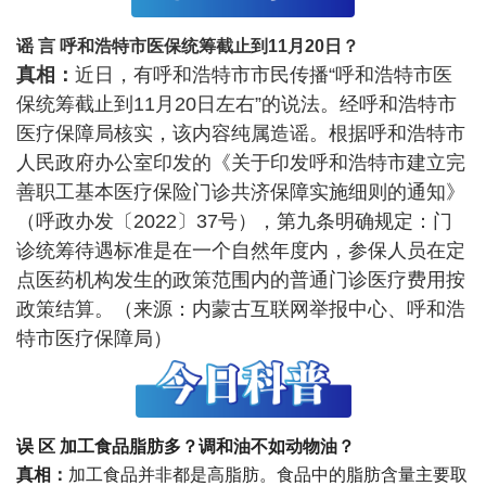
谣
言
呼和浩特市医保统筹截止到11月20日？
真相：
近日，有呼和浩特市市民传播“呼和浩特市医
保统筹截止到11月20日左右”的说法。经呼和浩特市
医疗保障局核实，该内容纯属造谣。根据呼和浩特市
人民政府办公室印发的《关于印发呼和浩特市建立完
善职工基本医疗保险门诊共济保障实施细则的通知》
（呼政办发〔2022〕37号），第九条明确规定：门
诊统筹待遇标准是在一个自然年度内，参保人员在定
点医药机构发生的政策范围内的普通门诊医疗费用按
政策结算。（来源：内蒙古互联网举报中心、呼和浩
特市医疗保障局）
误 区
加工食品脂肪多？调和油不如动物油？
真相：
加工食品并非都是高脂肪。食品中的脂肪含量主要取