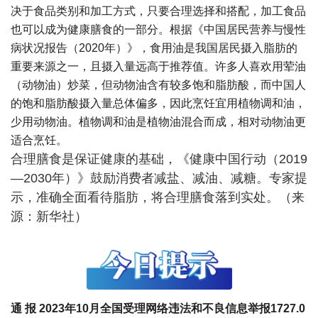
决于食品类别和加工方式，只要合理选择和搭配，加工食品
也可以成为健康膳食的一部分。根据《中国居民营养与慢性
病状况报告（2020年）》，食用油是我国居民摄入脂肪的
重要来源之一，且摄入量远高于推荐值。许多人喜欢用荤油
（动物油）炒菜，但动物油含有较多饱和脂肪酸，而中国人
的饱和脂肪酸摄入量总体偏多，因此烹饪宜用植物调和油，
少用动物油。植物调和油是植物油混合而成，相对动物油更
适合烹饪。
合理膳食是保证健康的基础，《健康中国行动（2019
—2030年）》鼓励消费者减盐、减油、减糖。专家提
示，准确全面看待脂肪，将合理膳食落到实处。（来
源：新华社）
通 报
2023年10月全国受理网络违法和不良信息举报1727.0