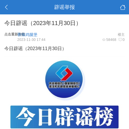
辟谣举报
今日辟谣（2023年11月30日）
点击重新加载
香辣鸡腿堡
楼主
2023-11-30 17:44
58468
0
今日辟谣（2023年11月30日）