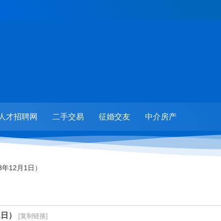
人才招聘网
二手交易
征婚交友
中介房产
3年12月1日）
1日）
[复制链接]