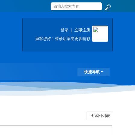
搜
索
登录
|
立即注册
游客
您好！登录后享受更多精彩
快捷导航
返回列表