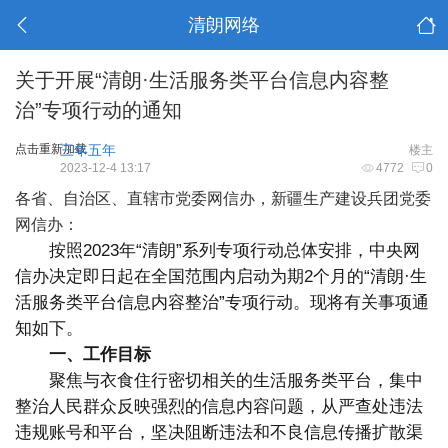
清朗网络
关于开展“清朗·生活服务类平台信息内容整
治”专项行动的通知
点击重新加载
三年五年
楼主
2023-12-4 13:17
4772
0
各省、自治区、直辖市党委网信办，新疆生产建设兵团党委
网信办：
按照2023年“清朗”系列专项行动总体安排，中央网
信办决定即日起在全国范围内启动为期2个月的“清朗·生
活服务类平台信息内容整治”专项行动。现将有关事项通
知如下。
一、工作目标
聚焦与衣食住行密切相关的生活服务类平台，集中
整治人民群众反映强烈的信息内容问题，从严查处违法
违规账号和平台，坚决阻断违法和不良信息传播扩散渠