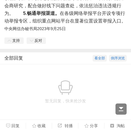
会商研究，配合做好线下问题查处，依法惩治违法违规行
为。
5.畅通举报渠道。
在各级网络举报平台开设专项行
动举报专区，组织重点网站平台在显著位置设置举报入口。
中央网信办秘书局
2023年9月25日
支持
反对
全部回复
看全部
倒序浏览
暂无回复，快来抢沙发
回复
收藏
转播
分享
淘帖