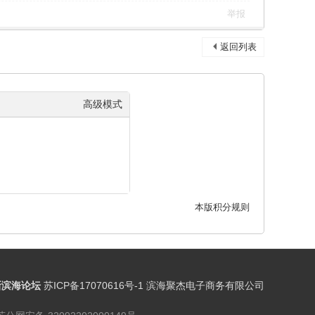
举报
返回列表
高级模式
本版积分规则
新滨海论坛
苏ICP备17070616号-1 滨海聚杰电子商务有限公司