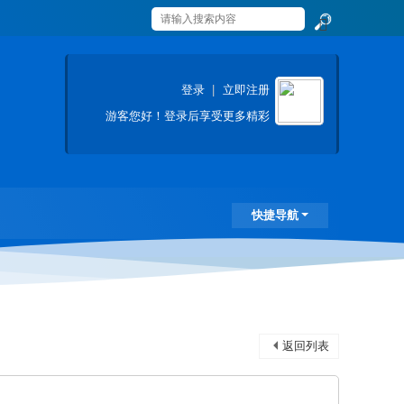
搜
索
登录
|
立即注册
游客
您好！登录后享受更多精彩
快捷导航
返回列表