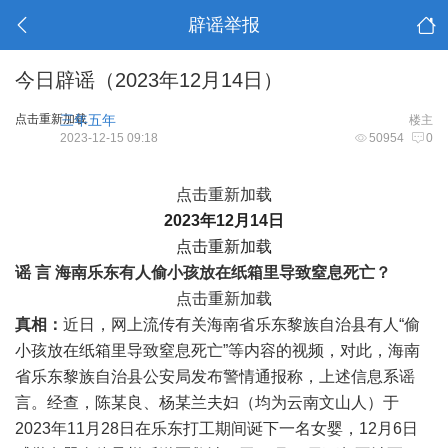
辟谣举报
今日辟谣（2023年12月14日）
点击重新加载
三年五年
楼主
2023-12-15 09:18
50954
0
点击重新加载
2023年12月14日
点击重新加载
谣 言
海南乐东有人偷小孩放在纸箱里导致窒息死亡？
点击重新加载
真相：
近日，网上流传有关海南省乐东黎族自治县有人“偷
小孩放在纸箱里导致窒息死亡”等内容的视频，对此，海南
省乐东黎族自治县公安局发布警情通报称，上述信息系谣
言。经查，陈某良、杨某兰夫妇（均为云南文山人）于
2023年11月28日在乐东打工期间诞下一名女婴，12月6日