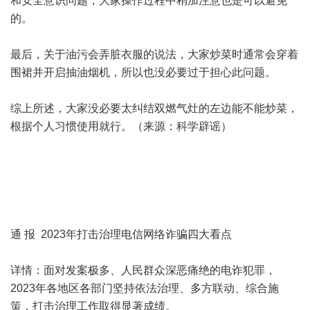
和安全意识问题，大家操作过程中稍加注意也是可以避免
的。
最后，关于油污会弄脏衣服的说法，大家炒菜时通常会穿着
围裙并开启抽油烟机，所以也没必要过于担心此问题。
综上所述，大家没必要太纠结双燃气灶的左边能不能炒菜，
根据个人习惯使用就行。（来源：科学辟谣）
通 报 2023年打击治理电信网络诈骗四大看点
详情：面对发案极多、人民群众深恶痛绝的电诈犯罪，
2023年各地区各部门坚持依法治理、多方联动、综合施
策，打击治理工作取得显著成绩。