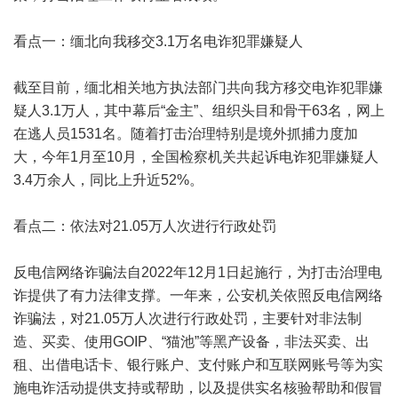
看点一：缅北向我移交3.1万名电诈犯罪嫌疑人
截至目前，缅北相关地方执法部门共向我方移交电诈犯罪嫌
疑人3.1万人，其中幕后“金主”、组织头目和骨干63名，网上
在逃人员1531名。随着打击治理特别是境外抓捕力度加
大，今年1月至10月，全国检察机关共起诉电诈犯罪嫌疑人
3.4万余人，同比上升近52%。
看点二：依法对21.05万人次进行行政处罚
反电信网络诈骗法自2022年12月1日起施行，为打击治理电
诈提供了有力法律支撑。一年来，公安机关依照反电信网络
诈骗法，对21.05万人次进行行政处罚，主要针对非法制
造、买卖、使用GOIP、“猫池”等黑产设备，非法买卖、出
租、出借电话卡、银行账户、支付账户和互联网账号等为实
施电诈活动提供支持或帮助，以及提供实名核验帮助和假冒