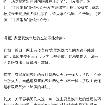
牲，消防员救出它时内脏都被压烂了”，引发关注。对
此，“甘肃消防”微信公众号发布辟谣声明称，经核实，此次
救援未出现搜救犬牺牲事件，请大家不信谣、不传谣。（来
源：“甘肃消防”微信公众号）
误 区 家里双燃气灶的左边不能炒菜？
真相：近日，网上有传言称“家里双燃气灶的左边不能炒
菜”，原因主要有三个：火力会被分散、容易烫伤人、油污
会弄脏衣服。该说法不准确。
其实，有些双燃气灶的设计是两边火力一样大，所以并不会
分散火力。当然也有些燃气灶两边火力不一样，所以主要还
是看双燃气灶上铭牌的标注。
其次，关于容易烫伤人这一点，这主要是燃气灶的使用技巧