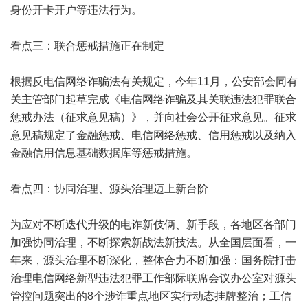
身份开卡开户等违法行为。
看点三：联合惩戒措施正在制定
根据反电信网络诈骗法有关规定，今年11月，公安部会同有
关主管部门起草完成《电信网络诈骗及其关联违法犯罪联合
惩戒办法（征求意见稿）》，并向社会公开征求意见。征求
意见稿规定了金融惩戒、电信网络惩戒、信用惩戒以及纳入
金融信用信息基础数据库等惩戒措施。
看点四：协同治理、源头治理迈上新台阶
为应对不断迭代升级的电诈新伎俩、新手段，各地区各部门
加强协同治理，不断探索新战法新技法。从全国层面看，一
年来，源头治理不断深化，整体合力不断加强：国务院打击
治理电信网络新型违法犯罪工作部际联席会议办公室对源头
管控问题突出的8个涉诈重点地区实行动态挂牌整治；工信