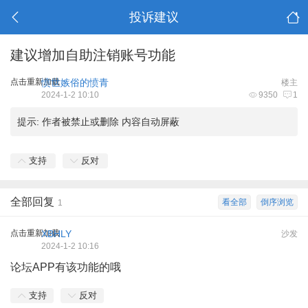
投诉建议
建议增加自助注销账号功能
点击重新加载
愤世嫉俗的愤青
楼主
2024-1-2 10:10
9350
1
提示:
作者被禁止或删除 内容自动屏蔽
支持
反对
全部回复
看全部
倒序浏览
1
点击重新加载
XBHLY
沙发
2024-1-2 10:16
论坛APP有该功能的哦
支持
反对