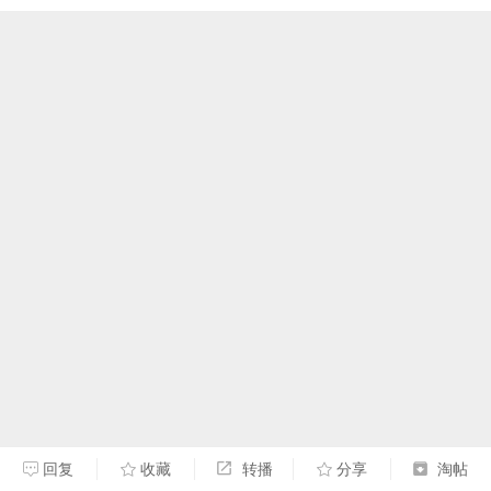
回复
收藏
转播
分享
淘帖