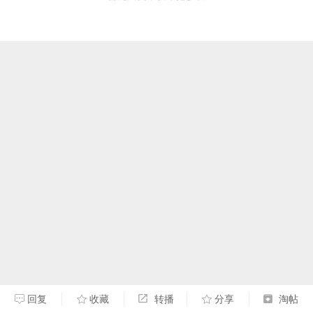
回复
收藏
转播
分享
淘帖