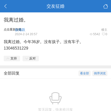
交友征婚
我离过婚。
点击重新加载
徐海跃
楼主
2024-2-14 20:57
5542
0
我离过婚。今年36岁。没有孩子。没有车子。
13046531229
支持
反对
全部回复
看全部
倒序浏览
暂无回复，快来抢沙发