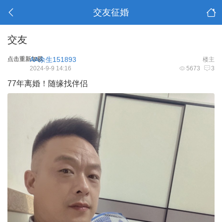
交友征婚
交友
点击重新加载
AA余生151893
楼主
2024-9-9 14:16
5673
3
77年离婚！随缘找伴侣