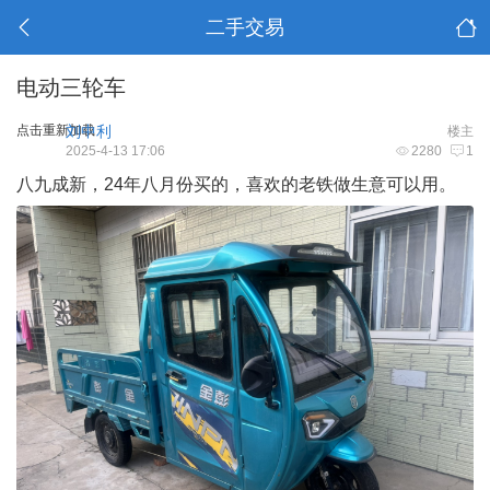
二手交易
电动三轮车
点击重新加载
刘中利
楼主
2025-4-13 17:06
2280
1
八九成新，24年八月份买的，喜欢的老铁做生意可以用。