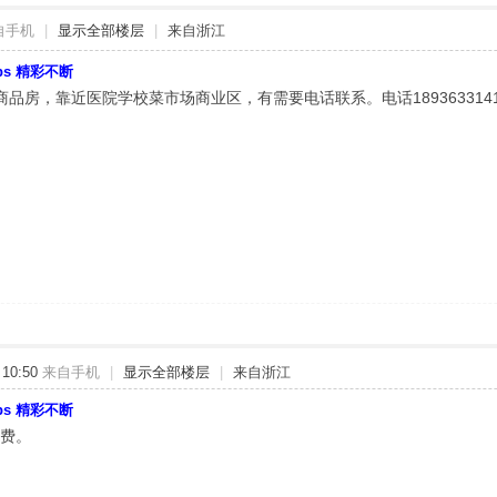
自手机
|
显示全部楼层
|
来自浙江
bbs 精彩不断
品房，靠近医院学校菜市场商业区，有需要电话联系。电话1893633141
10:50
来自手机
|
显示全部楼层
|
来自浙江
bbs 精彩不断
业费。