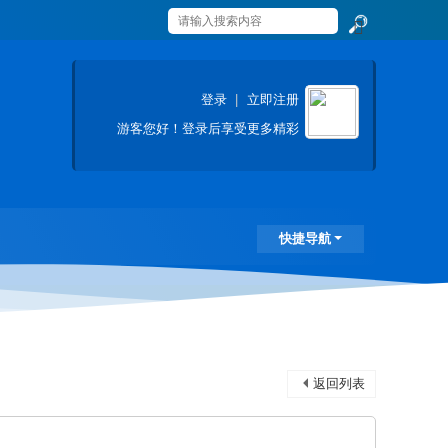
搜
索
登录
|
立即注册
游客
您好！登录后享受更多精彩
快捷导航
返回列表