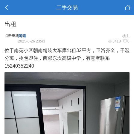
二手交易
出租
点击重新加载
阿瑾
楼主
2025-6-26 23:43
3418
0
位于南苑小区朝南精装大车库出租32平方，卫浴齐全，干湿
分离，拎包即住，西邻东坎高级中学，有意者联系
15240352240