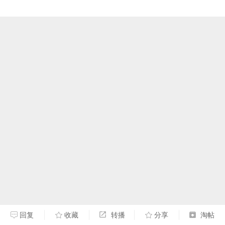
回复
收藏
转播
分享
淘帖