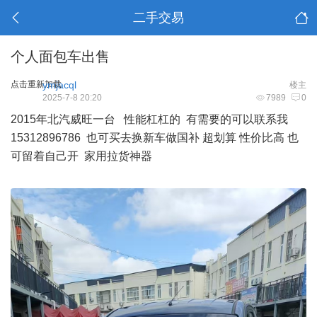
二手交易
个人面包车出售
点击重新加载
ymjacql
楼主
2025-7-8 20:20
7989
0
2015年北汽威旺一台 性能杠杠的 有需要的可以联系我
15312896786 也可买去换新车做国补 超划算 性价比高 也
可留着自己开 家用拉货神器