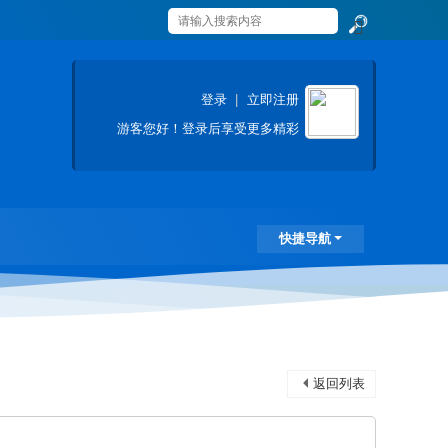
搜
索
登录
|
立即注册
游客
您好！登录后享受更多精彩
快捷导航
返回列表