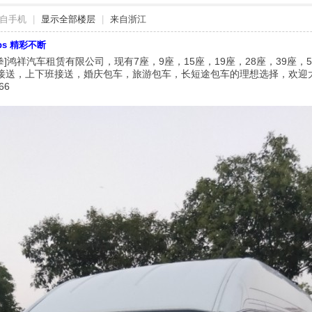
自手机
|
显示全部楼层
|
来自浙江
bbs 精彩不断
抱拳]鸿祥汽车租赁有限公司，现有7座，9座，15座，19座，28座，39座
接送，上下班接送，婚庆包车，旅游包车，长短途包车的理想选择，欢迎
66