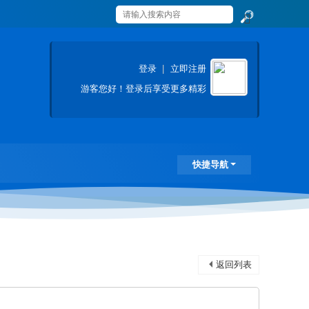
搜
索
登录
|
立即注册
游客
您好！登录后享受更多精彩
快捷导航
返回列表