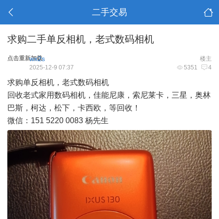
二手交易
求购二手单反相机，老式数码相机
点击重新加载
wx2s
楼主
2025-12-9 07:37
5351
4
求购单反相机，老式数码相机
回收老式家用数码相机，佳能尼康，索尼莱卡，三星，奥林
巴斯，柯达，松下，卡西欧，等回收！
微信：151 5220 0083 杨先生