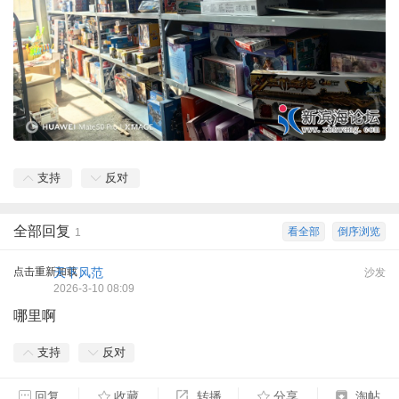
支持
反对
全部回复
看全部
倒序浏览
1
点击重新加载
天下风范
沙发
2026-3-10 08:09
哪里啊
支持
反对
回复
收藏
转播
分享
淘帖