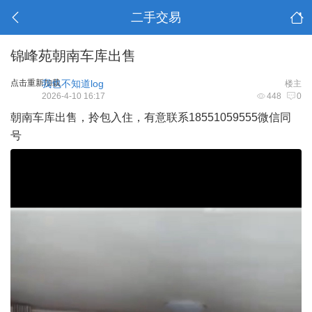
二手交易
锦峰苑朝南车库出售
点击重新加载
我也不知道log
楼主
2026-4-10 16:17
448
0
朝南车库出售，拎包入住，有意联系18551059555微信同
号