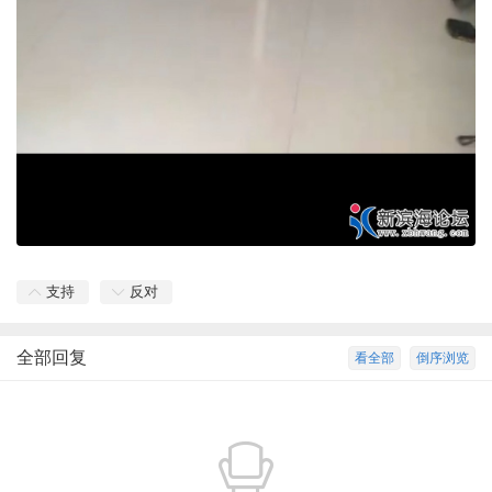
支持
反对
全部回复
看全部
倒序浏览