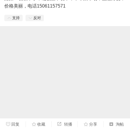
价格美丽，电话15061157571
支持
反对
回复
收藏
转播
分享
淘帖