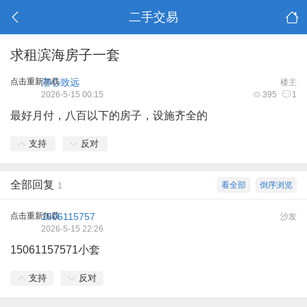
二手交易
求租滨海房子一套
点击重新加载
澄心致远
楼主
2026-5-15 00:15
395
1
最好月付，八百以下的房子，设施齐全的
支持
反对
全部回复
看全部
倒序浏览
1
点击重新加载
1506115757
沙发
2026-5-15 22:26
15061157571小套
支持
反对