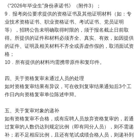
《“2026年毕业生”身份承诺书》（附件3）；
9﹒报考岗位要求提供的资格证书及其他证明材料（如：专
业技术资格证书、职业资格证书、考试证书、党员证明
等），招聘公告未明确取得时限的，须于报名截止日前取
得。所提供的证件和材料必须齐全、真实、有效，如因提供
的证件、证明及相关材料不齐全或弄虚作假的，取消面试资
格；
10﹒所有提供的材料均需携带原件和复印件。
四、关于资格复审未通过人员的处理
如对资格复审结果有异议，可在收到复审结果通知后3个工
作日内向资格复审单位陈述申辩。
五、关于复审对象的递补
如有资格复审不合格，或有应聘人员放弃资格复审的，若通
过复审的人数仍达到规定比例（即有同分人员），则不需递
补；若不足相应比例，且还有笔试成绩合格人员，则递补到