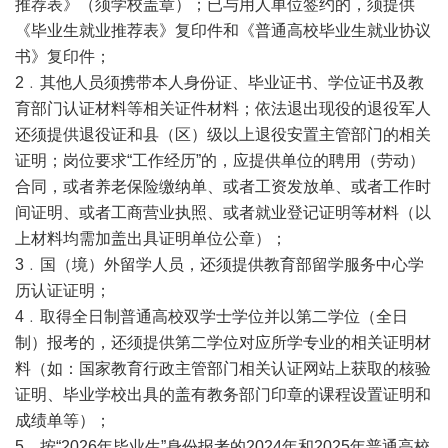
推荐表》（须学校盖章）；已与用人单位签约的，须提供
《毕业生就业推荐表》复印件和《普通高校毕业生就业协议
书》复印件；
2﹒其他人员须携带本人身份证、毕业证书、学位证书及教
育部门认证材料等相关证件材料；依法退出现役的退役军人
还须提供退役证和县（区）级以上退役安置主管部门的相关
证明；岗位要求“工作经历”的，应提供单位的聘用（劳动）
合同，或者养老保险缴纳单、或者工资发放单、或者工作时
间证明、或者工商营业执照、或者就业登记证明等材料（以
上材料均需加盖出具证明单位公章）；
3﹒国（境）外留学人员，还须提供教育部留学服务中心学
历认证证明；
4﹒取得全日制普通高校双学士学位并以第二学位（全日
制）报考的，还须提供第二学位对应所学专业的相关证明材
料（如：国家教育行政主管部门相关认证网站上获取的核验
证明、毕业学校出具的盖有教务部门印章的课程设置证明和
成绩单等）；
5﹒按“2026年毕业生”身份报考的2024年和2025年普通高校