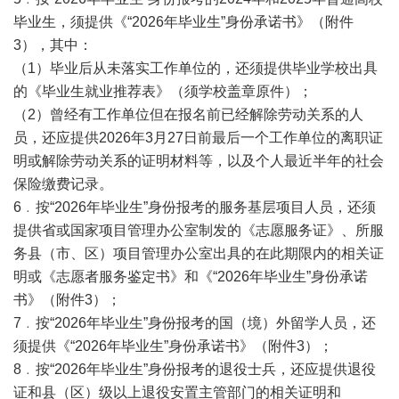
毕业生，须提供《“2026年毕业生”身份承诺书》（附件
3），其中：
（1）毕业后从未落实工作单位的，还须提供毕业学校出具
的《毕业生就业推荐表》（须学校盖章原件）；
（2）曾经有工作单位但在报名前已经解除劳动关系的人
员，还应提供2026年3月27日前最后一个工作单位的离职证
明或解除劳动关系的证明材料等，以及个人最近半年的社会
保险缴费记录。
6﹒按“2026年毕业生”身份报考的服务基层项目人员，还须
提供省或国家项目管理办公室制发的《志愿服务证》、所服
务县（市、区）项目管理办公室出具的在此期限内的相关证
明或《志愿者服务鉴定书》和《“2026年毕业生”身份承诺
书》（附件3）；
7﹒按“2026年毕业生”身份报考的国（境）外留学人员，还
须提供《“2026年毕业生”身份承诺书》（附件3）；
8﹒按“2026年毕业生”身份报考的退役士兵，还应提供退役
证和县（区）级以上退役安置主管部门的相关证明和