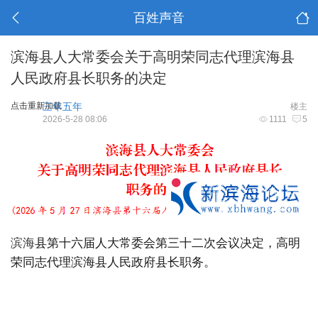
百姓声音
滨海县人大常委会关于高明荣同志代理滨海县
人民政府县长职务的决定
点击重新加载
三年五年
楼主
2026-5-28 08:06
1111
5
滨海
县第十六
届人大常委会第
三
十二次会议决定，
高明
荣
同志代理滨海县人民政府县长职务。