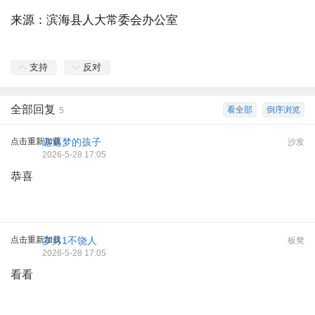
来源：滨海县人大常委会办公室
支持
反对
全部回复
看全部
倒序浏览
5
点击重新加载
追逐梦的孩子
沙发
2026-5-28 17:05
恭喜
点击重新加载
岁月1不饶人
板凳
2026-5-28 17:05
看看