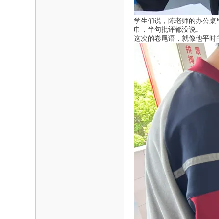
学生们说，陈老师的办公桌
巾，半句批评都没说。
这次的卷尾语，就像他平时