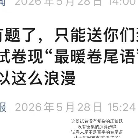
这份试卷没有复杂的压轴题
没有密集的演算步骤
试卷末尾不足百字的卷尾语
让无数网友直呼“看哭了”