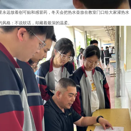
里永远放着创可贴和感冒药，冬天会把热水壶放在教室门口给大家灌热水
的风格：不说软话，却藏着最深的温柔。