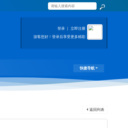
搜
索
登录
|
立即注册
游客
您好！登录后享受更多精彩
快捷导航
返回列表