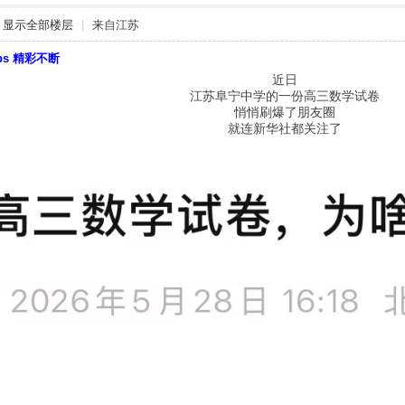
显示全部楼层
|
来自江苏
bbs 精彩不断
近日
江苏阜宁中学的一份高三数学试卷
悄悄刷爆了朋友圈
就连新华社都关注了