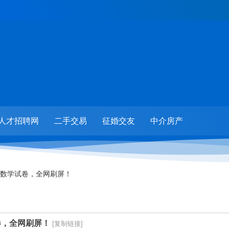
人才招聘网
二手交易
征婚交友
中介房产
数学试卷，全网刷屏！
卷，全网刷屏！
[复制链接]