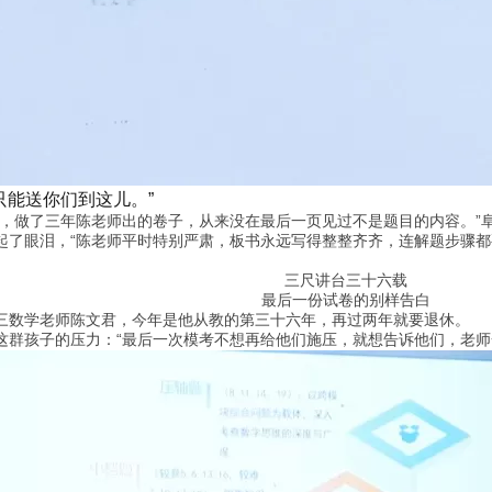
只能送你们到这儿。”
了，做了三年陈老师出的卷子，从来没在最后一页见过不是题目的内容。”
起了眼泪，“陈老师平时特别严肃，板书永远写得整整齐齐，连解题步骤
三尺讲台三十六载
最后一份试卷的别样告白
三数学老师陈文君，今年是他从教的第三十六年，再过两年就要退休。
这群孩子的压力：“最后一次模考不想再给他们施压，就想告诉他们，老师