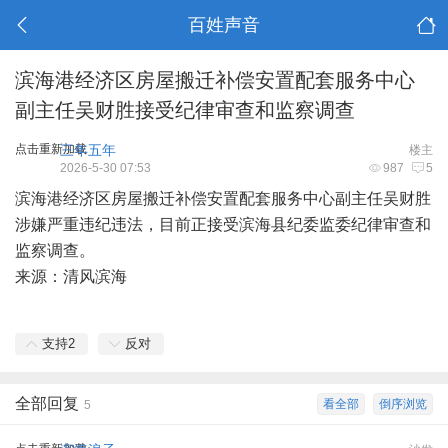
百姓声音
滨海港经济区房屋搬迁补偿安置配套服务中心
副主任吴财胜接受纪律审查和监察调查
点击重新加载
三年五年
楼主
2026-5-30 07:53
987
5
滨海
港经济区房屋搬迁补偿安置配套服务中心副主任吴财胜
涉嫌严重违纪违法，目前正接受滨海县纪委监委纪律审查和
监察调查。
来源：清风滨海
支持
2
反对
全部回复
看全部
倒序浏览
5