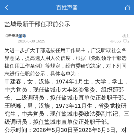
百姓声音
盐城最新干部任职前公示
点击重新加载
金币
楼主
2026-5-30 16:25
866
2
为进一步扩大干部选拔任用工作民主，广泛听取社会各
界意见，提高选人用人公信度，根据《党政领导干部选
拔任用工作条例》等规定，经市委研究决定，对下列同
志进行任职前公示，具体名单为：
申建春，女，汉族，1974年1月生，大学，学士，
中共党员，现任盐城市大丰区委常委、组织部部
长、二级调研员，拟任盐城市直单位正处职干部。
王晓峰，男，汉族，1973年11月生，省委党校研
究生，中共党员，现任盐城市委政法委副书记、三
级调研员，拟任盐城市直单位正处职干部。
公示时间：2026年5月30日至2026年6月5日。对