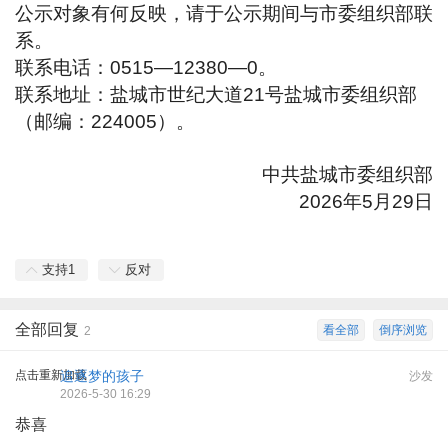
公示对象有何反映，请于公示期间与市委组织部联
系。
联系电话：0515—12380—0。
联系地址：盐城市世纪大道21号盐城市委组织部
（邮编：224005）。
中共盐城市委组织部
2026年5月29日
支持
1
反对
全部回复
看全部
倒序浏览
2
点击重新加载
追逐梦的孩子
沙发
2026-5-30 16:29
恭喜