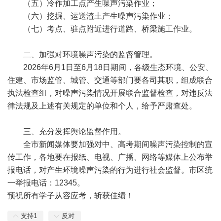
（五）冷作加工点产生噪声污染作业；
（六）挖掘、运送渣土产生噪声污染作业；
（七）考点、驻点附近进行道路、桥梁施工作业。
二、加强对环境噪声污染的监督管理。
2026年6月1日至6月18日期间，各级生态环境、公安、
住建、市场监管、城管、交通等部门要各司其职，组成联合
执法检查组，对噪声污染情况开展联合监督检查，对违反法
律法规及上述有关规定的单位和个人，给予严肃查处。
三、充分发挥舆论监督作用。
全市新闻媒体要加强对中、高考期间噪声污染控制的宣
传工作，各地要在报纸、电视、广播、网络等媒体上公布举
报电话，对产生环境噪声污染的行为进行社会监督。市区统
一举报电话：12345。
预祝所有学子
从容应考，斩获佳绩！
支持
1
反对