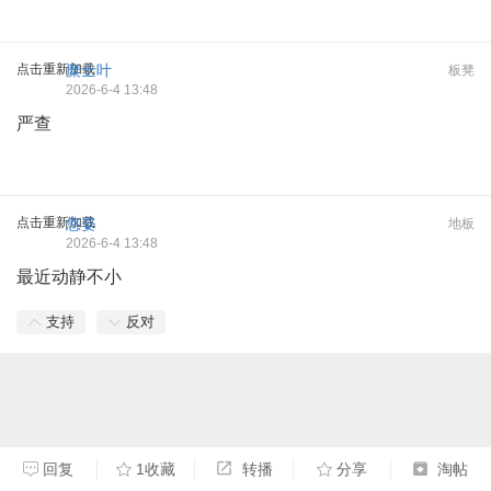
点击重新加载
糜士叶
板凳
2026-6-4 13:48
严查
点击重新加载
悠姿
地板
2026-6-4 13:48
最近动静不小
支持
反对
回复
1收藏
转播
分享
淘帖