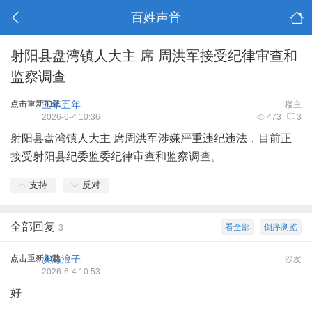
百姓声音
射阳县盘湾镇人大主 席 周洪军接受纪律审查和
监察调查
点击重新加载
三年五年
楼主
2026-6-4 10:36
473
3
射阳县盘湾镇人大主 席周洪军涉嫌严重违纪违法，目前正
接受射阳县纪委监委纪律审查和监察调查。
支持
反对
全部回复
看全部
倒序浏览
3
点击重新加载
滨海浪子
沙发
2026-6-4 10:53
好